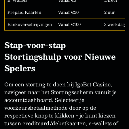
E-Wallets
Vanaf €5
Direct
Prepaid Kaarten
Vanaf €20
2 uur
Bankoverschrijvingen
Vanaf €100
3 werkdage
Stap-voor-stap
Stortingshulp voor Nieuwe
Spelers
Om een storting te doen bij IgoBet Casino,
navigeer naar het Stortingsscherm vanuit je
accountdashboard. Selecteer je
voorkeursbetaalmethode door op de
respectieve knop te klikken - je kunt kiezen
tussen creditcard/debetkaarten, e-wallets of