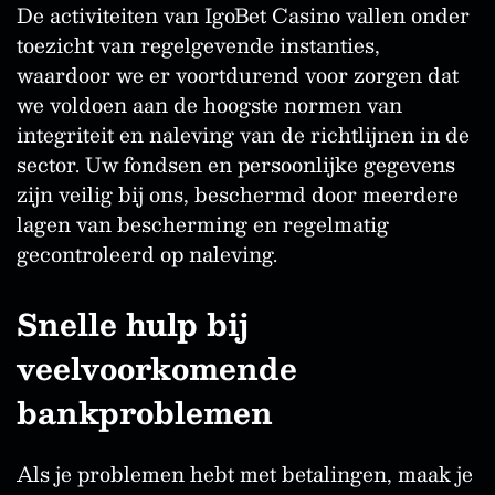
De activiteiten van IgoBet Casino vallen onder
toezicht van regelgevende instanties,
waardoor we er voortdurend voor zorgen dat
we voldoen aan de hoogste normen van
integriteit en naleving van de richtlijnen in de
sector. Uw fondsen en persoonlijke gegevens
zijn veilig bij ons, beschermd door meerdere
lagen van bescherming en regelmatig
gecontroleerd op naleving.
Snelle hulp bij
veelvoorkomende
bankproblemen
Als je problemen hebt met betalingen, maak je