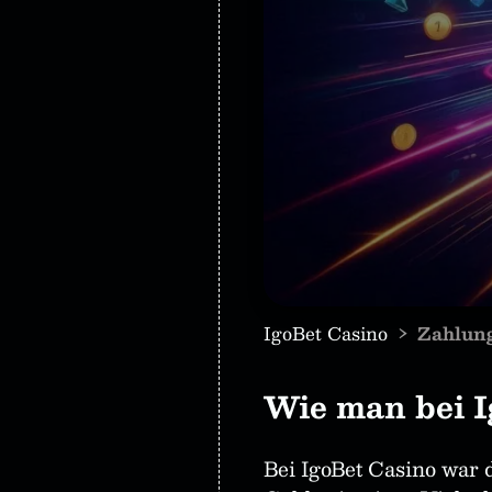
›
IgoBet Casino
Zahlun
Wie man bei I
Bei IgoBet Casino war 