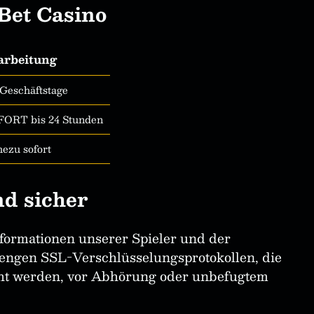
Bet Casino
arbeitung
 Geschäftstage
ORT bis 24 Stunden
ezu sofort
nd sicher
nformationen unserer Spieler und der
trengen SSL-Verschlüsselungsprotokollen, die
cht werden, vor Abhörung oder unbefugtem