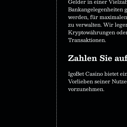
Gelder in einer Vielza
Bankangelegenheiten g
werden, für maximalen 
zu verwalten. Wir lege
Kryptowährungen oder 
Transaktionen.
Zahlen Sie auf
IgoBet Casino bietet e
Vorlieben seiner Nutze
vorzunehmen.