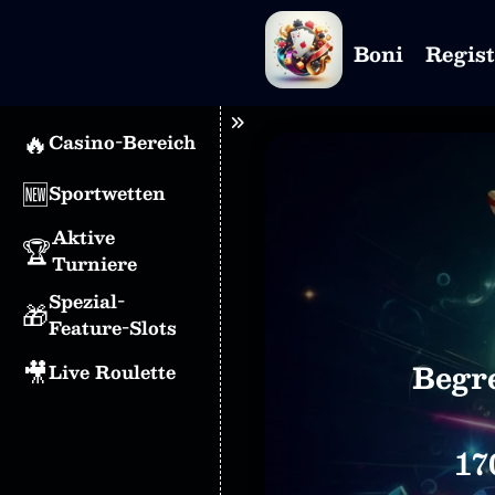
Boni
Regis
🔥
Casino-Bereich
🆕
Sportwetten
Aktive
🏆
Turniere
Spezial-
🎁
Feature-Slots
🎥
Begre
Live Roulette
17