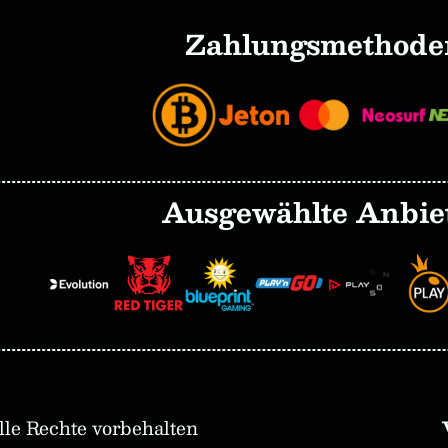
Zahlungsmethode
Ausgewählte Anbie
Alle Rechte vorbehalten