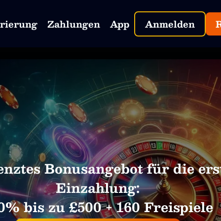
trierung
Zahlungen
App
Anmelden
R
nztes Bonusangebot für die ers
Einzahlung:
0% bis zu £500 + 160 Freispiele