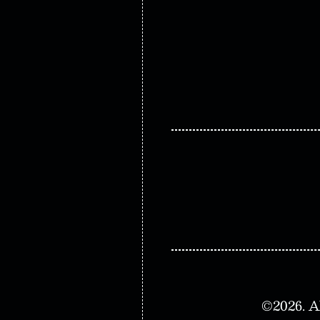
©
2026
. 