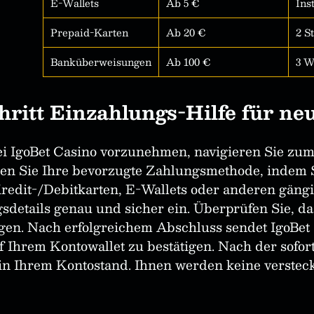
E-Wallets
Ab 5 €
Ins
Prepaid-Karten
Ab 20 €
2 S
Banküberweisungen
Ab 100 €
3 W
hritt Einzahlungs-Hilfe für ne
i IgoBet Casino vorzunehmen, navigieren Sie zu
n Sie Ihre bevorzugte Zahlungsmethode, indem Si
redit-/Debitkarten, E-Wallets oder anderen gäng
sdetails genau und sicher ein. Überprüfen Sie, das
igen. Nach erfolgreichem Abschluss sendet IgoBet
 Ihrem Kontowallet zu bestätigen. Nach der sofort
 in Ihrem Kontostand. Ihnen werden keine verste