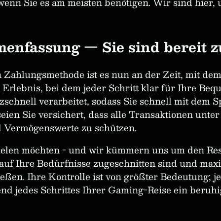
 wenn Sie es am meisten benötigen. Wir sind hier,
nfassung — Sie sind bereit z
 Zahlungsmethode ist es nun an der Zeit, mit de
 Erlebnis, bei dem jeder Schritt klar für Ihre Beq
schnell verarbeitet, sodass Sie schnell mit dem S
 seien Sie versichert, dass alle Transaktionen un
d Vermögenswerte zu schützen.
ielen möchten - und wir kümmern uns um den Rest
auf Ihre Bedürfnisse zugeschnitten sind und maxim
ießen. Ihre Kontrolle ist von größter Bedeutung; j
nd jedes Schrittes Ihrer Gaming-Reise ein beruh