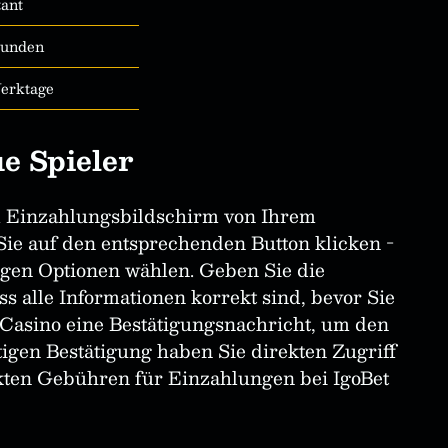
tant
tunden
erktage
ue Spieler
m Einzahlungsbildschirm von Ihrem
e auf den entsprechenden Button klicken -
igen Optionen wählen. Geben Sie die
s alle Informationen korrekt sind, bevor Sie
 Casino eine Bestätigungsnachricht, um den
igen Bestätigung haben Sie direkten Zugriff
ckten Gebühren für Einzahlungen bei IgoBet