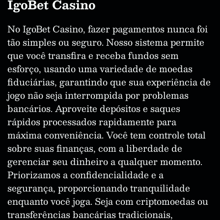
IgoBet Casino
No IgoBet Casino, fazer pagamentos nunca foi
tão simples ou seguro. Nosso sistema permite
que você transfira e receba fundos sem
esforço, usando uma variedade de moedas
fiduciárias, garantindo que sua experiência de
jogo não seja interrompida por problemas
bancários. Aproveite depósitos e saques
rápidos processados rapidamente para
máxima conveniência. Você tem controle total
sobre suas finanças, com a liberdade de
gerenciar seu dinheiro a qualquer momento.
Priorizamos a confidencialidade e a
segurança, proporcionando tranquilidade
enquanto você joga. Seja com criptomoedas ou
transferências bancárias tradicionais,