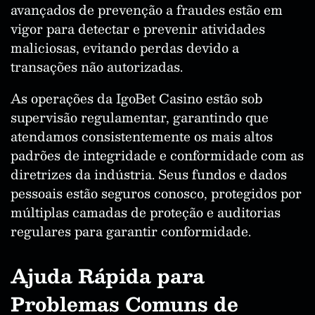
avançados de prevenção a fraudes estão em
vigor para detectar e prevenir atividades
maliciosas, evitando perdas devido a
transações não autorizadas.
As operações da IgoBet Casino estão sob
supervisão regulamentar, garantindo que
atendamos consistentemente os mais altos
padrões de integridade e conformidade com as
diretrizes da indústria. Seus fundos e dados
pessoais estão seguros conosco, protegidos por
múltiplas camadas de proteção e auditorias
regulares para garantir conformidade.
Ajuda Rápida para
Problemas Comuns de