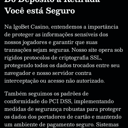
Você está Seguro
Na IgoBet Casino, entendemos a importância
de proteger as informações sensíveis dos
nossos jogadores e garantir que suas
transações sejam seguras. Nosso site opera sob
rígidos protocolos de criptografia SSL,
protegendo todos os dados trocados entre seu
navegador e nosso servidor contra
interceptação ou acesso não autorizado.
Também seguimos os padrões de
conformidade do PCI DSS, implementando
medidas de segurança robustas para proteger
os dados dos portadores de cartão e mantendo
um ambiente de pagamento seguro. Sistemas