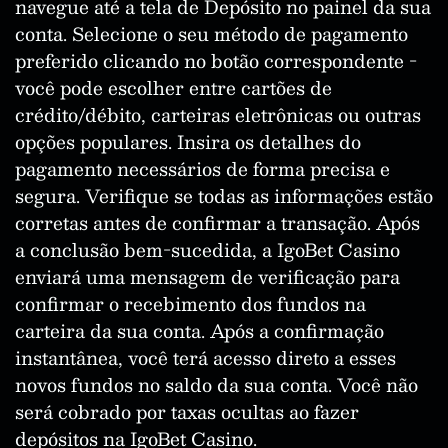
navegue até a tela de Depósito no painel da sua
conta. Selecione o seu método de pagamento
preferido clicando no botão correspondente -
você pode escolher entre cartões de
crédito/débito, carteiras eletrônicas ou outras
opções populares. Insira os detalhes do
pagamento necessários de forma precisa e
segura. Verifique se todas as informações estão
corretas antes de confirmar a transação. Após
a conclusão bem-sucedida, a IgoBet Casino
enviará uma mensagem de verificação para
confirmar o recebimento dos fundos na
carteira da sua conta. Após a confirmação
instantânea, você terá acesso direto a esses
novos fundos no saldo da sua conta. Você não
será cobrado por taxas ocultas ao fazer
depósitos na IgoBet Casino.