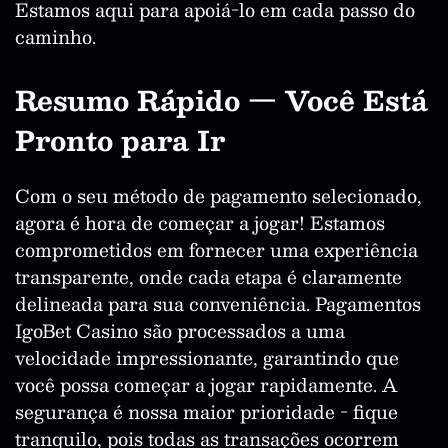
Estamos aqui para apoiá-lo em cada passo do
caminho.
Resumo Rápido — Você Está
Pronto para Ir
Com o seu método de pagamento selecionado,
agora é hora de começar a jogar! Estamos
comprometidos em fornecer uma experiência
transparente, onde cada etapa é claramente
delineada para sua conveniência. Pagamentos
IgoBet Casino são processados a uma
velocidade impressionante, garantindo que
você possa começar a jogar rapidamente. A
segurança é nossa maior prioridade - fique
tranquilo, pois todas as transações ocorrem