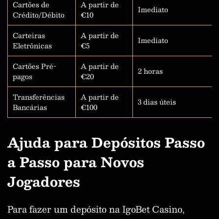
Cartões de
A partir de
Imediato
Crédito/Débito
€10
Carteiras
A partir de
Imediato
Eletrônicas
€5
Cartões Pré-
A partir de
2 horas
pagos
€20
Transferências
A partir de
3 dias úteis
Bancárias
€100
Ajuda para Depósitos Passo
a Passo para Novos
Jogadores
Para fazer um depósito na IgoBet Casino,