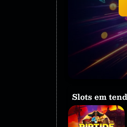
Slots em ten