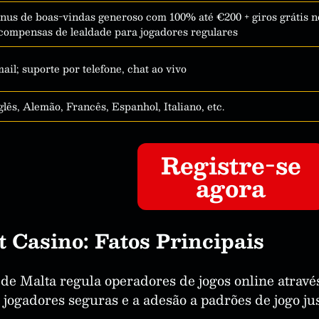
nus de boas-vindas generoso com 100% até €200 + giros grátis nos
compensas de lealdade para jogadores regulares
ail; suporte por telefone, chat ao vivo
glês, Alemão, Francês, Espanhol, Italiano, etc.
Registre-se
agora
 Casino: Fatos Principais
de Malta regula operadores de jogos online atrav
 jogadores seguras e a adesão a padrões de jogo jus