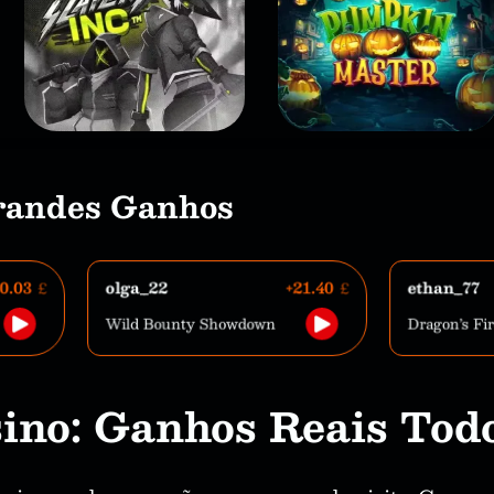
randes Ganhos
0.03
olga_22
+21.40
ethan_77
£
£
Wild Bounty Showdown
Dragon’s F
ino: Ganhos Reais Todo