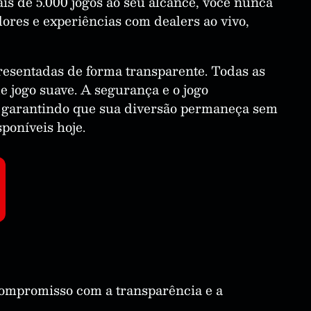
s de 5.000 jogos ao seu alcance, você nunca
dores e experiências com dealers ao vivo,
apresentadas de forma transparente. Todas as
e jogo suave. A segurança e o jogo
a, garantindo que sua diversão permaneça sem
poníveis hoje.
compromisso com a transparência e a