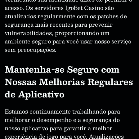
acesso. Os servidores IgoBet Casino são
atualizados regularmente com os patches de
segurança mais recentes para prevenir
vulnerabilidades, proporcionando um
ambiente seguro para você usar nosso serviço
sem preocupações.
Mantenha-se Seguro com
Nossas Melhorias Regulares
de Aplicativo
Estamos continuamente trabalhando para
melhorar o desempenho e a segurança do
nosso aplicativo para garantir a melhor
experiência de jogo para você. Atualizações