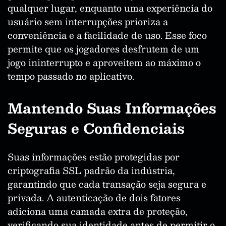
qualquer lugar, enquanto uma experiência do
usuário sem interrupções prioriza a
conveniência e a facilidade de uso. Esse foco
permite que os jogadores desfrutem de um
jogo ininterrupto e aproveitem ao máximo o
tempo passado no aplicativo.
Mantendo Suas Informações
Seguras e Confidenciais
Suas informações estão protegidas por
criptografia SSL padrão da indústria,
garantindo que cada transação seja segura e
privada. A autenticação de dois fatores
adiciona uma camada extra de proteção,
verificando sua identidade antes de permitir o