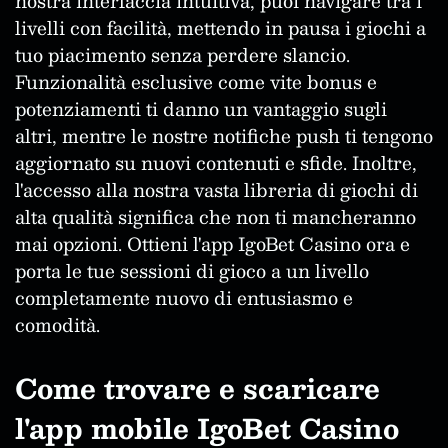
nostra interfaccia intuitiva, puoi navigare tra i
livelli con facilità, mettendo in pausa i giochi a
tuo piacimento senza perdere slancio.
Funzionalità esclusive come vite bonus e
potenziamenti ti danno un vantaggio sugli
altri, mentre le nostre notifiche push ti tengono
aggiornato su nuovi contenuti e sfide. Inoltre,
l'accesso alla nostra vasta libreria di giochi di
alta qualità significa che non ti mancheranno
mai opzioni. Ottieni l'app IgoBet Casino ora e
porta le tue sessioni di gioco a un livello
completamente nuovo di entusiasmo e
comodità.
Come trovare e scaricare
l'app mobile IgoBet Casino