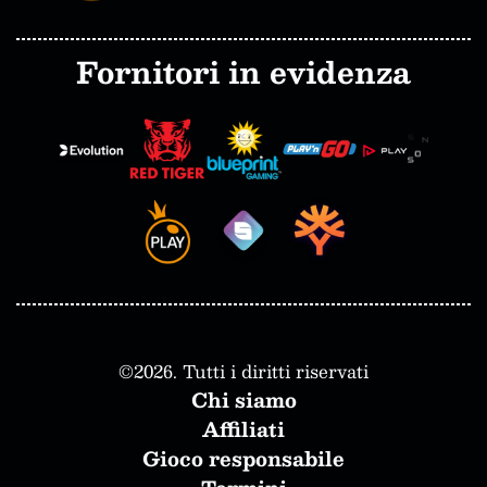
Fornitori in evidenza
©
2026
. Tutti i diritti riservati
Chi siamo
Affiliati
Gioco responsabile