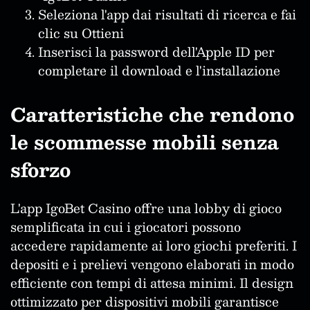
Seleziona l'app dai risultati di ricerca e fai
clic su Ottieni
Inserisci la password dell'Apple ID per
completare il download e l'installazione
Caratteristiche che rendono
le scommesse mobili senza
sforzo
L'app IgoBet Casino offre una lobby di gioco
semplificata in cui i giocatori possono
accedere rapidamente ai loro giochi preferiti. I
depositi e i prelievi vengono elaborati in modo
efficiente con tempi di attesa minimi. Il design
ottimizzato per dispositivi mobili garantisce