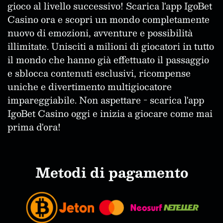
gioco al livello successivo! Scarica l'app IgoBet
Casino ora e scopri un mondo completamente
nuovo di emozioni, avventure e possibilità
illimitate. Unisciti a milioni di giocatori in tutto
il mondo che hanno già effettuato il passaggio
e sblocca contenuti esclusivi, ricompense
uniche e divertimento multigiocatore
impareggiabile. Non aspettare - scarica l'app
IgoBet Casino oggi e inizia a giocare come mai
prima d'ora!
Metodi di pagamento