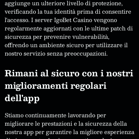
aggiunge un ulteriore livello di protezione,
verificando la tua identità prima di consentire
l'accesso. I server IgoBet Casino vengono
regolarmente aggiornati con le ultime patch di
sicurezza per prevenire vulnerabilità,
offrendo un ambiente sicuro per utilizzare il
nostro servizio senza preoccupazioni.
Rimani al sicuro con i nostri
miglioramenti regolari
dell'app
Stiamo continuamente lavorando per
migliorare le prestazioni e la sicurezza della
nostra app per garantire la migliore esperienza