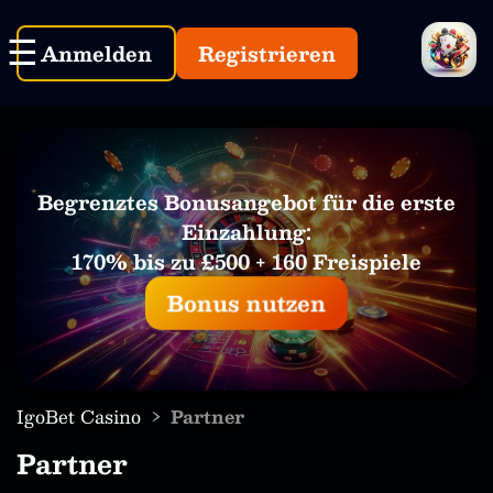
Anmelden
Registrieren
Begrenztes Bonusangebot für die erste
Einzahlung:
170% bis zu £500 + 160 Freispiele
Bonus nutzen
›
IgoBet Casino
Partner
Partner