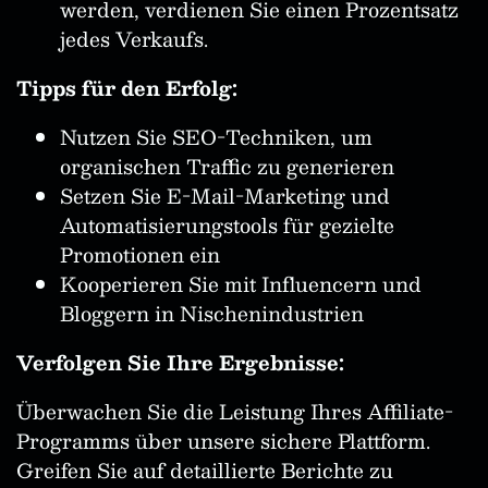
werden, verdienen Sie einen Prozentsatz
jedes Verkaufs.
Tipps für den Erfolg:
Nutzen Sie SEO-Techniken, um
organischen Traffic zu generieren
Setzen Sie E-Mail-Marketing und
Automatisierungstools für gezielte
Promotionen ein
Kooperieren Sie mit Influencern und
Bloggern in Nischenindustrien
Verfolgen Sie Ihre Ergebnisse:
Überwachen Sie die Leistung Ihres Affiliate-
Programms über unsere sichere Plattform.
Greifen Sie auf detaillierte Berichte zu