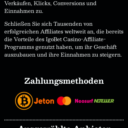
Verkäufen, Klicks, Conversions und
Einnahmen zu.
Schließen Sie sich Tausenden von
erfolgreichen Affiliates weltweit an, die bereits
die Vorteile des IgoBet Casino-Affiliate-
Programms genutzt haben, um ihr Geschäft
auszubauen und ihre Einnahmen zu steigern.
Zahlungsmethoden