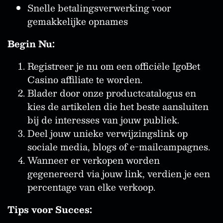
Snelle betalingsverwerking voor
gemakkelijke opnames
Begin Nu:
Registreer je nu om een officiële IgoBet
Casino affiliate te worden.
Blader door onze productcatalogus en
kies de artikelen die het beste aansluiten
bij de interesses van jouw publiek.
Deel jouw unieke verwijzingslink op
sociale media, blogs of e-mailcampagnes.
Wanneer er verkopen worden
gegenereerd via jouw link, verdien je een
percentage van elke verkoop.
Tips voor Succes: