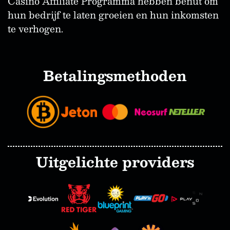
Casino Affiliate Programma hebben benut om
hun bedrijf te laten groeien en hun inkomsten
te verhogen.
Betalingsmethoden
Uitgelichte providers