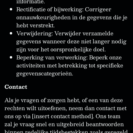
informatie.
Rectificatie of bijwerking: Corrigeer
onnauwkeurigheden in de gegevens die je
hebt verstrekt.
Verwijdering: Verwijder verzamelde
gegevens wanneer deze niet langer nodig
zijn voor het oorspronkelijke doel.
Beperking van verwerking: Beperk onze
activiteiten met betrekking tot specifieke
gegevenscategorieën.
Contact
Als je vragen of zorgen hebt, of een van deze
rechten wilt uitoefenen, neem dan contact met
ons op via [insert contact method]. Ons team
zal je vraag snel en uitgebreid beantwoorden
binnen redelijke tijdsbestekken zoals geregeld