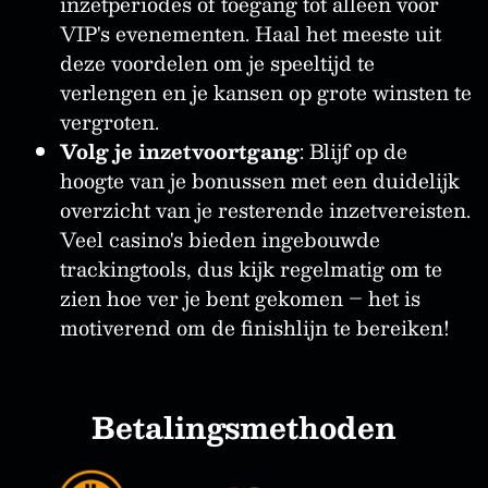
inzetperiodes of toegang tot alleen voor
VIP's evenementen. Haal het meeste uit
deze voordelen om je speeltijd te
verlengen en je kansen op grote winsten te
vergroten.
Volg je inzetvoortgang
: Blijf op de
hoogte van je bonussen met een duidelijk
overzicht van je resterende inzetvereisten.
Veel casino's bieden ingebouwde
trackingtools, dus kijk regelmatig om te
zien hoe ver je bent gekomen – het is
motiverend om de finishlijn te bereiken!
Betalingsmethoden