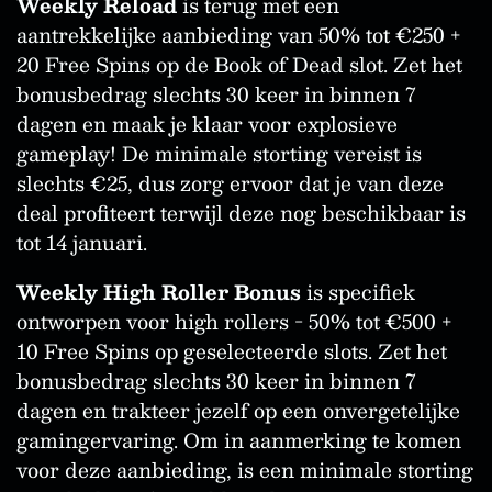
Weekly Reload
is terug met een
aantrekkelijke aanbieding van 50% tot €250 +
20 Free Spins op de Book of Dead slot. Zet het
bonusbedrag slechts 30 keer in binnen 7
dagen en maak je klaar voor explosieve
gameplay! De minimale storting vereist is
slechts €25, dus zorg ervoor dat je van deze
deal profiteert terwijl deze nog beschikbaar is
tot 14 januari.
Weekly High Roller Bonus
is specifiek
ontworpen voor high rollers - 50% tot €500 +
10 Free Spins op geselecteerde slots. Zet het
bonusbedrag slechts 30 keer in binnen 7
dagen en trakteer jezelf op een onvergetelijke
gamingervaring. Om in aanmerking te komen
voor deze aanbieding, is een minimale storting