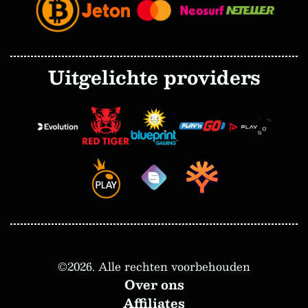
Uitgelichte providers
©
2026
. Alle rechten voorbehouden
Over ons
Affiliates