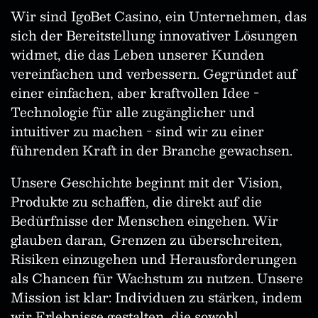
Wir sind IgoBet Casino, ein Unternehmen, das
sich der Bereitstellung innovativer Lösungen
widmet, die das Leben unserer Kunden
vereinfachen und verbessern. Gegründet auf
einer einfachen, aber kraftvollen Idee -
Technologie für alle zugänglicher und
intuitiver zu machen - sind wir zu einer
führenden Kraft in der Branche gewachsen.
Unsere Geschichte beginnt mit der Vision,
Produkte zu schaffen, die direkt auf die
Bedürfnisse der Menschen eingehen. Wir
glauben daran, Grenzen zu überschreiten,
Risiken einzugehen und Herausforderungen
als Chancen für Wachstum zu nutzen. Unsere
Mission ist klar: Individuen zu stärken, indem
wir Erlebnisse gestalten, die sowohl