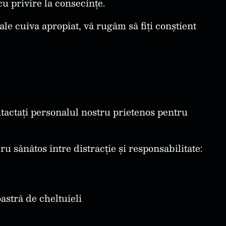
cu privire la consecințe.
ale cuiva apropiat, vă rugăm să fiți conștient
actați personalul nostru prietenos pentru
 sănătos între distracție și responsabilitate:
stră de cheltuieli