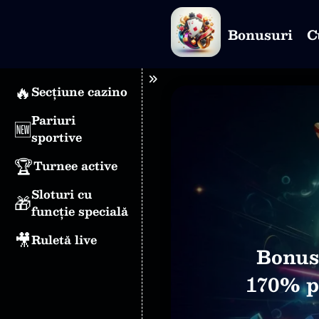
Bonusuri
C
🔥
Secțiune cazino
Pariuri
🆕
sportive
🏆
Turnee active
Sloturi cu
🎁
funcție specială
🎥
Ruletă live
Bonus 
170% pâ