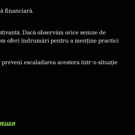
ă financiară.
captivantă. Dacă observăm orice semne de
m oferi îndrumări pentru a menține practici
preveni escaladarea acestora într-o situație