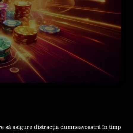
e să asigure distracția dumneavoastră în timp