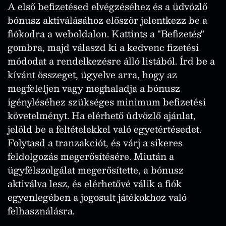
A első befizetésed elvégzéséhez és a üdvözlő
bónusz aktiválásához először jelentkezz be a
fiókodra a weboldalon. Kattints a "Befizetés"
gombra, majd válaszd ki a kedvenc fizetési
módodat a rendelkezésre álló listából. Írd be a
kívánt összeget, ügyelve arra, hogy az
megfeleljen vagy meghaladja a bónusz
igényléséhez szükséges minimum befizetési
követelményt. Ha elérhető üdvözlő ajánlat,
jelöld be a feltételekkel való egyetértésedet.
Folytasd a tranzakciót, és várj a sikeres
feldolgozás megerősítésére. Miután a
ügyfélszolgálat megerősítette, a bónusz
aktiválva lesz, és elérhetővé válik a fiók
egyenlegében a jogosult játékokhoz való
felhasználásra.