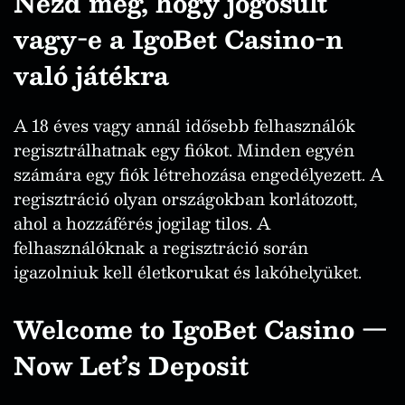
Nézd meg, hogy jogosult
vagy-e a IgoBet Casino-n
való játékra
A 18 éves vagy annál idősebb felhasználók
regisztrálhatnak egy fiókot. Minden egyén
számára egy fiók létrehozása engedélyezett. A
regisztráció olyan országokban korlátozott,
ahol a hozzáférés jogilag tilos. A
felhasználóknak a regisztráció során
igazolniuk kell életkorukat és lakóhelyüket.
Welcome to IgoBet Casino —
Now Let’s Deposit