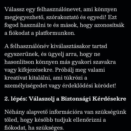
Válassz egy felhasználónevet, ami könnyen
megjegyezhető, szórakoztató és egyedi! Ezt
fogod használni te és mások, hogy azonosítsák
a fiókodat a platformunkon.
A felhasználónév kiválasztásakor tartsd
egyszerűnek, és ügyelj arra, hogy ne
hasonlítson könnyen más gyakori szavakra
vagy kifejezésekre. Próbálj meg valami
kreatívat kitalálni, ami tükrözi a
személyiségedet vagy érdeklődési körödet!
2. lépés: Válaszolj a Biztonsági Kérdésekre
Néhány alapvető információra van szükségünk
tőled, hogy később tudjuk ellenőrizni a
fiókodat, ha szükséges.